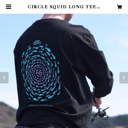
CIRCLE SQUID LONG TEE -
SQUID MONKEYS | SQUID
MONKEYS Online Shop