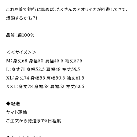
これを着て釣行に臨めば、たくさんのアオリイカが回遊してきて、
爆釣するかも？！
品質：綿100％
＜＜サイズ＞＞
M：身丈68 身幅50 肩幅45.5 袖丈57.5
L：身丈71 身幅52.5 肩幅48 袖丈59.5
XL：身丈74 身幅55 肩幅50.5 袖丈61.5
XXL：身丈78 身幅58 肩幅53 袖丈63.5
◆配送
ヤマト運輸
ご注文から発送まで5日程度