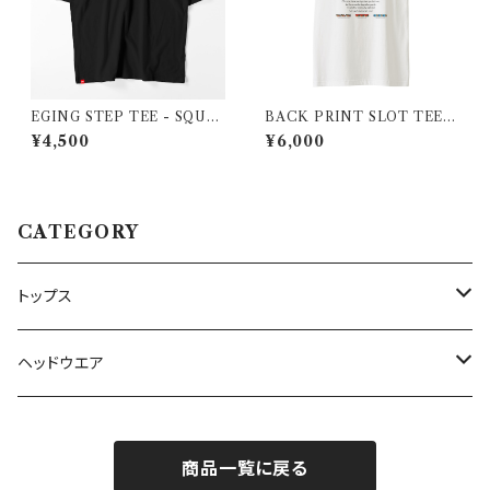
EGING STEP TEE - SQUID
BACK PRINT SLOT TEE -
MONKEYS
SQUID MONKEYS
¥4,500
¥6,000
CATEGORY
トップス
Tシャツ
ヘッドウエア
フーディ
キャップ
商品一覧に戻る